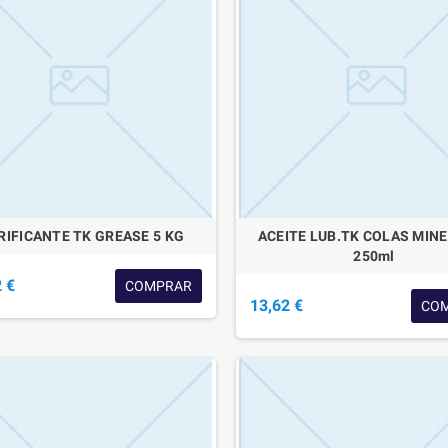
RIFICANTE TK GREASE 5 KG
ACEITE LUB.TK COLAS MINE
250ml
 €
COMPRAR
13,62 €
CO