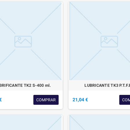
BRIFICANTE TK2 S-400 ml.
LUBRICANTE TK3 P.T.F.
€
21,04 €
COMPRAR
CO