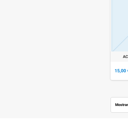
AC
15,00 
Mostran