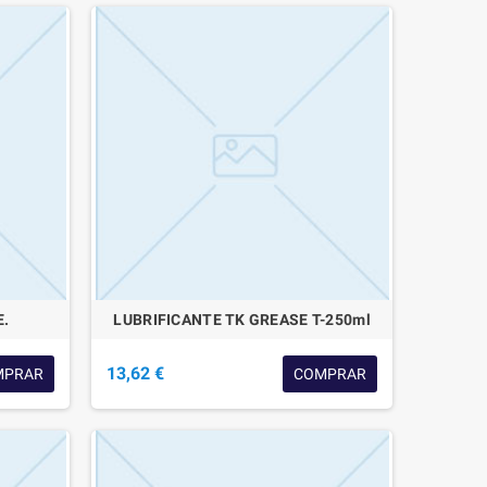
E.
LUBRIFICANTE TK GREASE T-250ml
13,62 €
MPRAR
COMPRAR