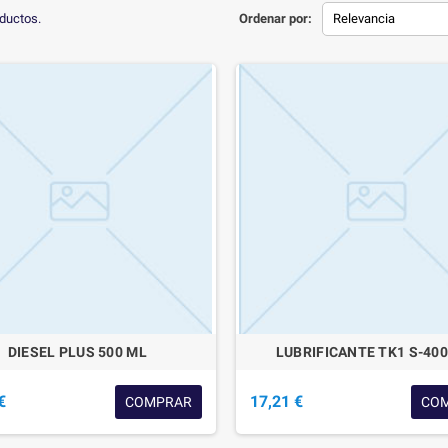
ductos.
Ordenar por:
Relevancia
DIESEL PLUS 500 ML
LUBRIFICANTE TK1 S-400
€
17,21 €
COMPRAR
CO