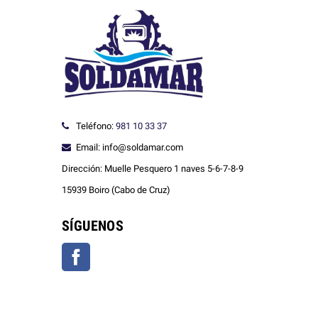
Teléfono:
981 10 33 37
Email: info@soldamar.com
Dirección: Muelle Pesquero 1 naves 5-6-7-8-9
15939 Boiro (Cabo de Cruz)
SÍGUENOS
Facebook