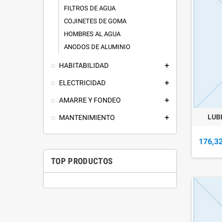
FILTROS DE AGUA
COJINETES DE GOMA
HOMBRES AL AGUA
ANODOS DE ALUMINIO
HABITABILIDAD
add
ELECTRICIDAD
add
AMARRE Y FONDEO
add
LUB
MANTENIMIENTO
add
176,32
TOP PRODUCTOS