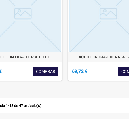
EITE INTRA-FUER.4 T. 1LT
ACEITE INTRA-FUERA. 4T 
€
69,72 €
COMPRAR
CO
do 1-12 de 47 artículo(s)